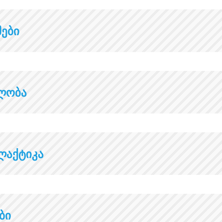
მები
ალობა
ლაქტიკა
ები