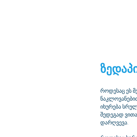
ზედაპ
როდესაც ეს მ
ნაკლოვანებით
იხურება სრულ
შედეგად ვით
დარღვევა.