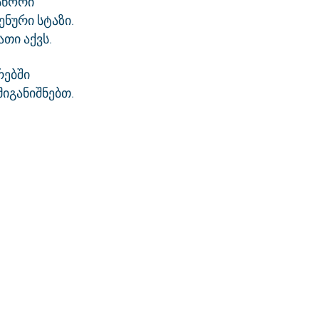
სწორი
ენური სტაზი.
თი აქვს.
რებში
იგანიშნებთ.