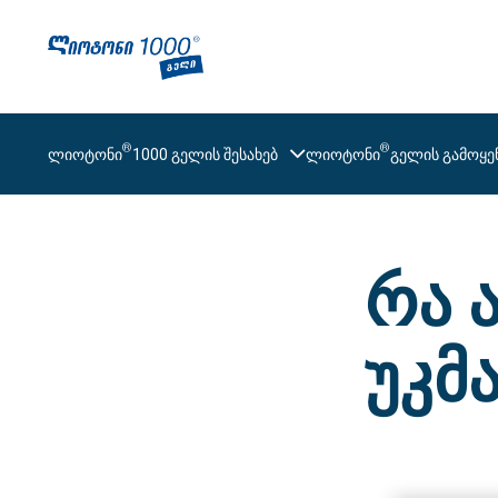
Skip
to
main
content
®
®
ლიოტონი
1000 გელის შესახებ
ლიოტონი
გელის გამოყენ
რა 
უკმ