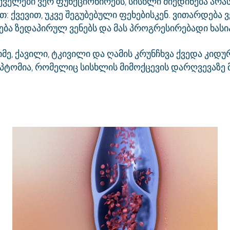
ველები ვერ ფუნქციონირებს, სისხლი მიედინება არა
 ქვევით, უკვე შეგუბებული ფეხებისკენ. ვითარდება ვ
ხება ზედაპირულ ვენებს და მას პროგრესირებადი ხასია
ძიმე, ქავილი, ტკივილი და ღამის კრუნჩხვა ქვედა კიდუ
პტომია, რომელიც სისხლის მიმოქცევის დარღვევაზე მ