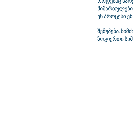
როდესაც სარქ
მიმართულებით:
ეს პროცესი ე
შეშუპება, სიმ
ზოგიერთი სიმ