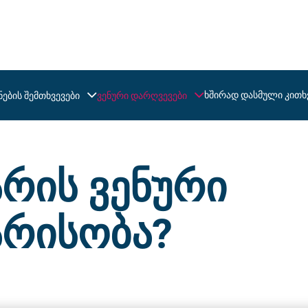
ხშირად დასმული კითხ
ების შემთხვევები
ვენური დარღვევები
არის ვენური
არისობა?