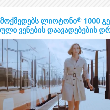
®
მოქმედებს ლიოტონი
1000 გ
ული ვენების დაავადებების დ