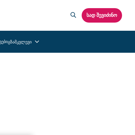
სად შევიძინო
ვები
გზამკვლევი