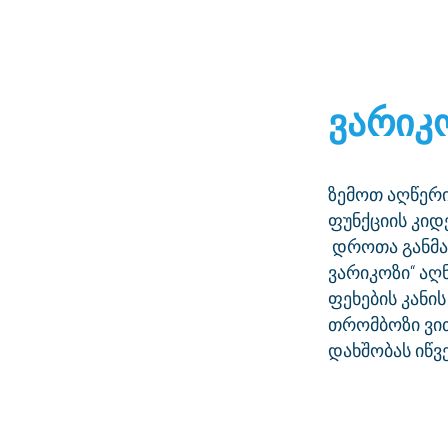
ვარიკ
ზემოთ აღწერი
ფუნქციის კიდ
დროთა განმავ
ვარიკოზი“ აღ
ფეხების კანი
თრომბოზი ვით
დახშობას იწვე