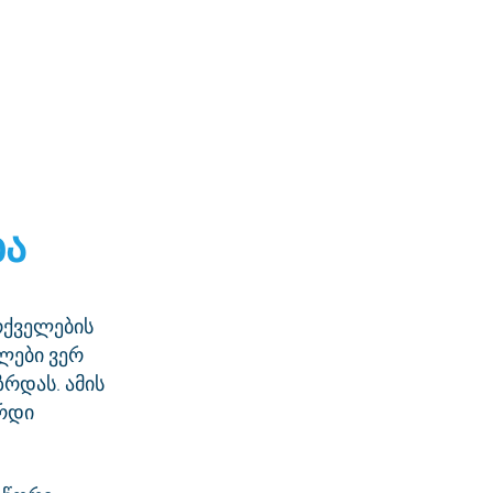
ბა
არქველების
ლები ვერ
ზრდას. ამის
არდი