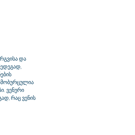
რგვისა და
შედეგად,
ნების
 ამობურცულია
ი. ვენური
ად, რაც ვენის