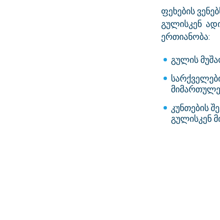
ფეხების ვენე
გულისკენ ადი
ერთიანობა:
გულის მუშა
სარქველები
მიმართულე
კუნთების შ
გულისკენ მ