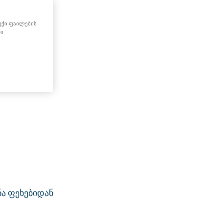
ქუქი ფაილების
ნი
ნა ფეხებიდან